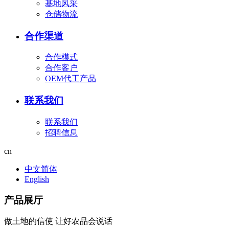
基地风采
仓储物流
合作渠道
合作模式
合作客户
OEM代工产品
联系我们
联系我们
招聘信息
cn
中文简体
English
产品展厅
做土地的信使 让好农品会说话