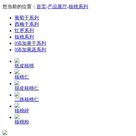
您当前的位置：
首页
-
产品展厅
-
核桃系列
葡萄干系列
西梅干系列
红枣系列
核桃系列
0添加果干系列
0添加果蔬系列
纸皮核桃
核桃仁
脱皮核桃仁
二路核桃仁
核桃碎
核桃粉