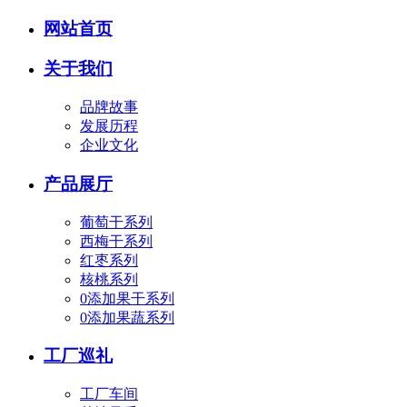
网站首页
关于我们
品牌故事
发展历程
企业文化
产品展厅
葡萄干系列
西梅干系列
红枣系列
核桃系列
0添加果干系列
0添加果蔬系列
工厂巡礼
工厂车间