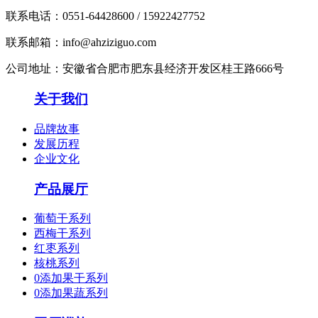
联系电话：0551-64428600 / 15922427752
联系邮箱：info@ahziziguo.com
公司地址：安徽省合肥市肥东县经济开发区桂王路666号
关于我们
品牌故事
发展历程
企业文化
产品展厅
葡萄干系列
西梅干系列
红枣系列
核桃系列
0添加果干系列
0添加果蔬系列